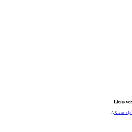
Liens ver
2.
X.com (a